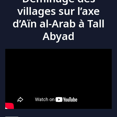
villages sur l’axe
d’Aïn al-Arab à Tall
Abyad