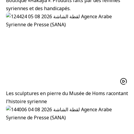
Boutique «Hakaya »: Produits faits par des femmes
syriennes et des handicapés.
Les sculptures en pierre du Musée de Homs racontant
l’histoire syrienne