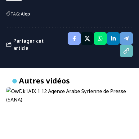
TAG:
Alep
Partager cet
article
Autres vidéos