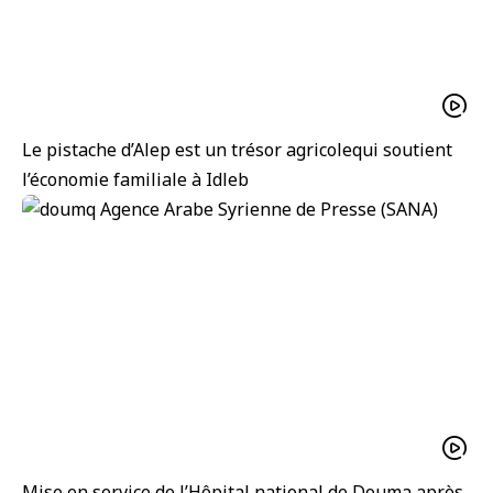
Le pistache d’Alep est un trésor agricolequi soutient
l’économie familiale à Idleb
Mise en service de l’Hôpital national de Douma après