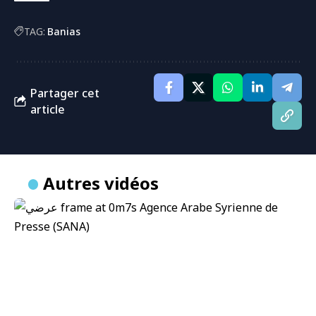
TAG:
Banias
Partager cet
article
Autres vidéos