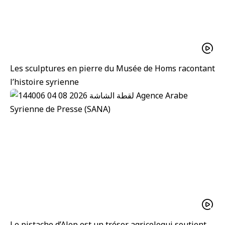
Les sculptures en pierre du Musée de Homs racontant
l’histoire syrienne
Le pistache d’Alep est un trésor agricolequi soutient