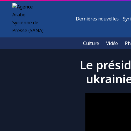
Dernières nouvelles
Syr
Culture
Vidéo
Ph
Le présid
ukraini