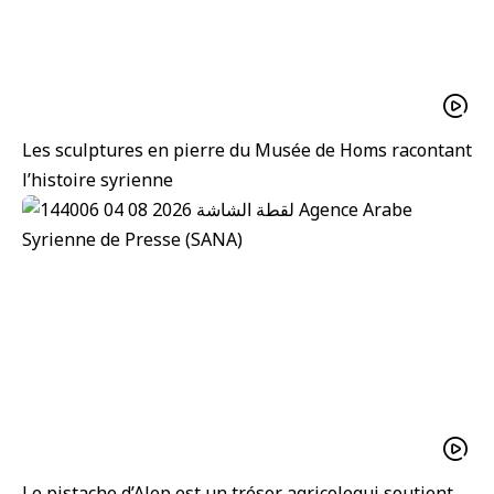
Les sculptures en pierre du Musée de Homs racontant
l’histoire syrienne
Le pistache d’Alep est un trésor agricolequi soutient