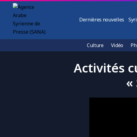
Dernières nouvelles
Syr
Culture
Vidéo
Ph
Activités c
« 