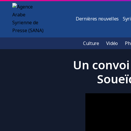
Dernières nouvelles
Syr
Culture
Vidéo
Ph
Un convoi 
Soueï