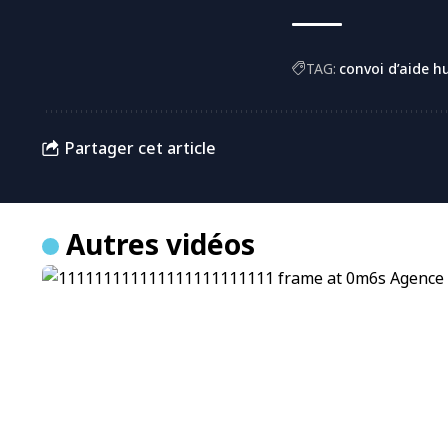
TAG:
convoi d’aide h
Partager cet article
Autres vidéos