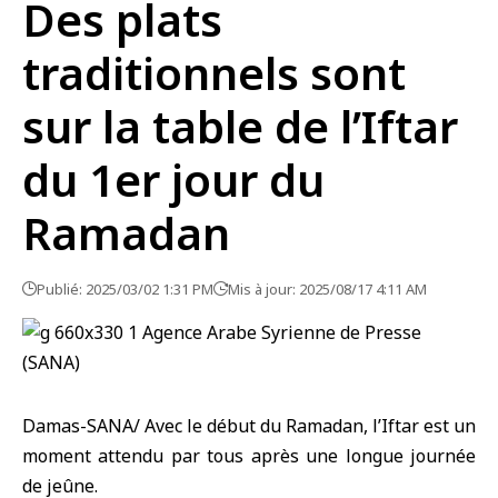
Des plats
traditionnels sont
sur la table de l’Iftar
du 1er jour du
Ramadan
Publié: 2025/03/02 1:31 PM
Mis à jour: 2025/08/17 4:11 AM
Damas-SANA/ Avec le début du Ramadan, l’Iftar est un
moment attendu par tous après une longue journée
de jeûne.