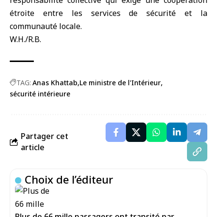
responsabilité collective qui exige une coopération
étroite entre les services de sécurité et la
communauté locale.
W.H./R.B.
TAG:
Anas Khattab
Le ministre de l'Intérieur
sécurité intérieure
Partager cet
article
Choix de l’éditeur
Plus de 66 mille passagers ont transité par