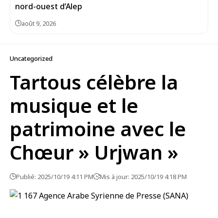
août 9, 2026
Uncategorized
Tartous célèbre la
musique et le
patrimoine avec le
Chœur » Urjwan »
Publié: 2025/10/19 4:11 PM
Mis à jour: 2025/10/19 4:18 PM