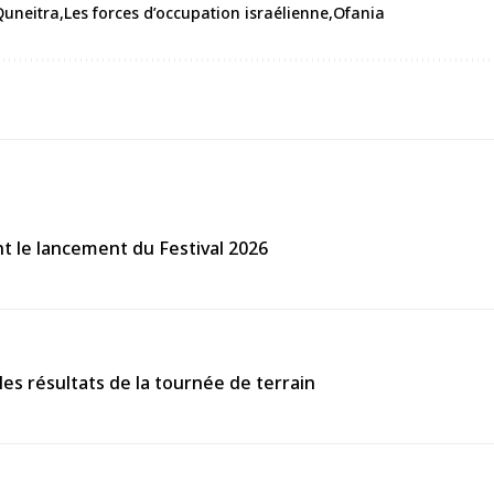
Quneitra
Les forces d’occupation israélienne
Ofania
ant le lancement du Festival 2026
s résultats de la tournée de terrain