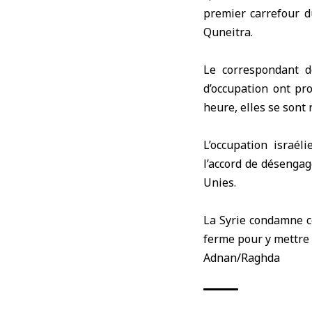
premier carrefour du
Quneitra
.
Le correspondant d
d’occupation ont pro
heure, elles se sont 
L’occupation israél
l’accord de désengag
Unies.
La Syrie condamne c
ferme pour y mettre 
Adnan/Raghda