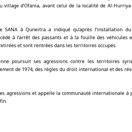
 village d’
Ofania
, avant celui de la localité de Al-Hurriya
e SANA à Quneitra a indiqué qu’après l’installation du 
cédé à l’arrêt des passants et à la fouille des véhicules
retirées et sont rentrées dans les territoires occupés.
ienne poursuit ses agressions contre les territoires syri
ement de 1974, des règles du droit international et des ré
es agressions et appelle la communauté internationale à 
fin.