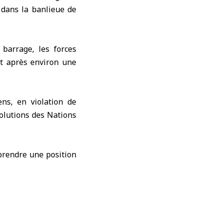
 dans l
a banlieue de
barrage, les forces
 et après environ une
ens, en violation de
solutions des Nations
prendre une position