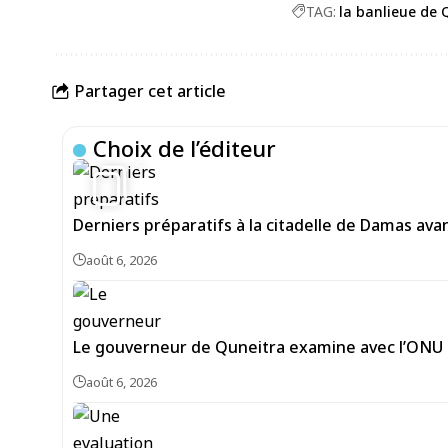
TAG:
la banlieue de 
Partager cet article
Choix de l’éditeur
5
Derniers préparatifs à la citadelle de Damas av
août 6, 2026
Le gouverneur de Quneitra examine avec l’ONU le
août 6, 2026