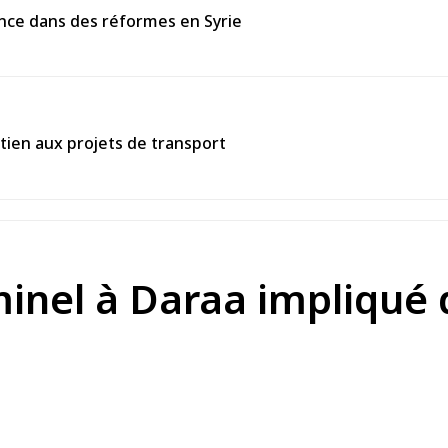
ance dans des réformes en Syrie
tien aux projets de transport
minel à Daraa impliqué 