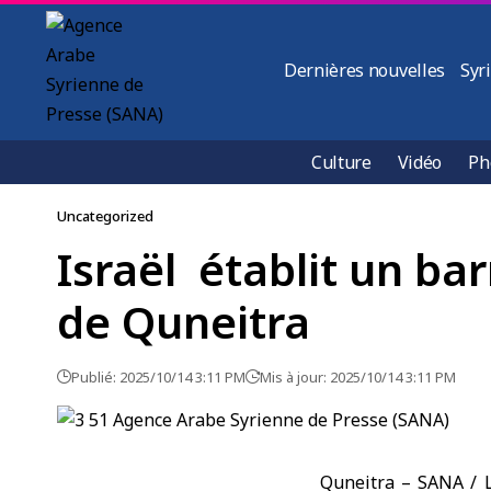
Dernières nouvelles
Syr
Culture
Vidéo
Ph
Uncategorized
Israël établit un ba
de Quneitra
Publié: 2025/10/14 3:11 PM
Mis à jour: 2025/10/14 3:11 PM
Quneitra – SANA /
L