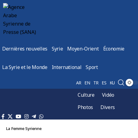
Dernières nouvelles
Syrie
Moyen-Orient
Économie
La Syrie et le Monde
International
Sport
AR
EN
TR
ES
KU
Culture
Vidéo
Photos
Divers
La Femme Syrienne