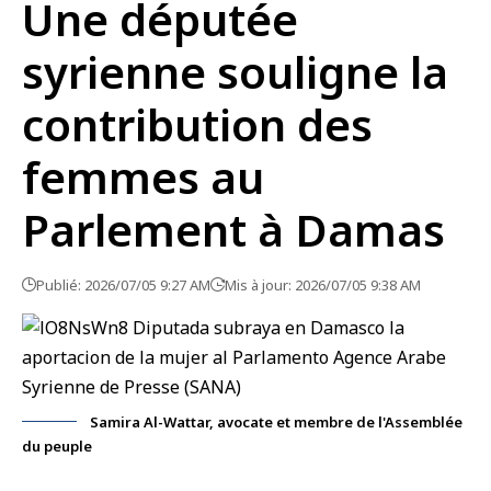
Une députée
syrienne souligne la
contribution des
femmes au
Parlement à Damas
Publié: 2026/07/05 9:27 AM
Mis à jour: 2026/07/05 9:38 AM
Samira Al-Wattar, avocate et membre de l'Assemblée
du peuple