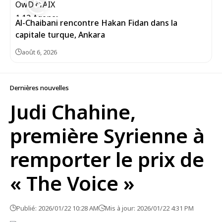
Al-Chaibani rencontre Hakan Fidan dans la
capitale turque, Ankara
août 6, 2026
Dernières nouvelles
Judi Chahine,
première Syrienne à
remporter le prix de
« The Voice »
Publié: 2026/01/22 10:28 AM
Mis à jour: 2026/01/22 4:31 PM