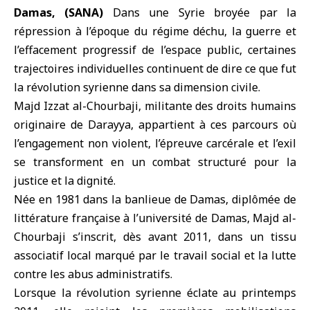
Damas, (SANA)
Dans une Syrie broyée par la
répression à l’époque du
régime déchu
, la guerre et
l’effacement progressif de l’espace public, certaines
trajectoires individuelles continuent de dire ce que fut
la
révolution syrienne
dans sa dimension civile.
Majd Izzat al-Chourbaji
, militante des droits humains
originaire de Darayya, appartient à ces parcours où
l’engagement non violent, l’épreuve carcérale et l’exil
se transforment en un combat structuré pour la
justice et la dignité.
Née en 1981 dans la
banlieue de Damas
, diplômée de
littérature française à l’université de Damas, Majd al-
Chourbaji s’inscrit, dès avant 2011, dans un tissu
associatif local marqué par le travail social et la lutte
contre les abus administratifs.
Lorsque la révolution syrienne éclate au printemps