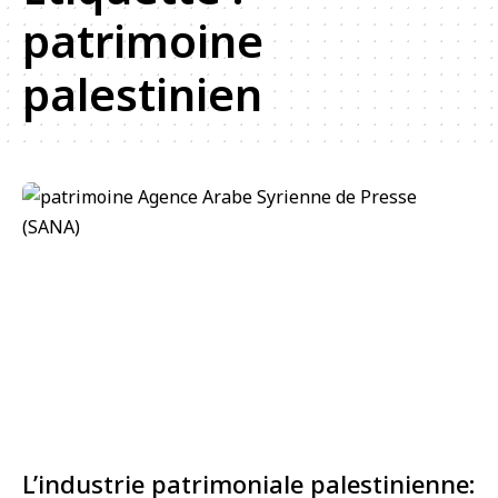
patrimoine
palestinien
L’industrie patrimoniale palestinienne: