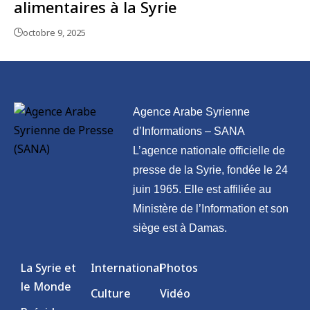
alimentaires à la Syrie
octobre 9, 2025
Agence Arabe Syrienne
d’Informations – SANA
L’agence nationale officielle de
presse de la Syrie, fondée le 24
juin 1965. Elle est affiliée au
Ministère de l’Information et son
siège est à Damas.
La Syrie et
International
Photos
le Monde
Culture
Vidéo