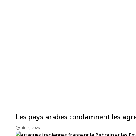
Les pays arabes condamnent les agres
juin 3, 2026