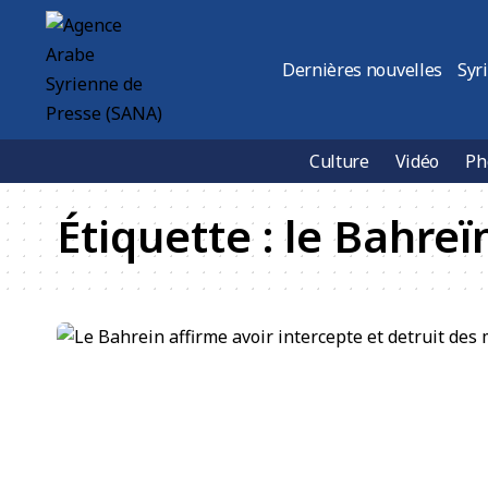
Dernières nouvelles
Syr
Culture
Vidéo
Ph
Étiquette :
le Bahreï