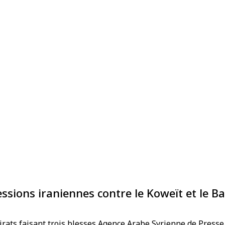
sions iraniennes contre le Koweït et le B