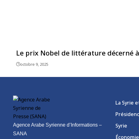
Le prix Nobel de littérature décerné 
octobre 9, 2025
La Syrie 
Présiden
Agence Arabe Syrienne d’Informations –
Syrie
SANA
Économie