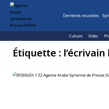
Dernières nouvelles
Syr
Culture
Vidéo
Ph
Étiquette :
l’écrivai