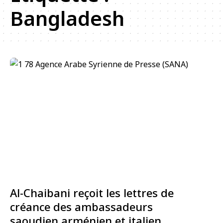
Bangladesh
Al-Chaibani reçoit les lettres de
créance des ambassadeurs
saoudien,arménien et italien