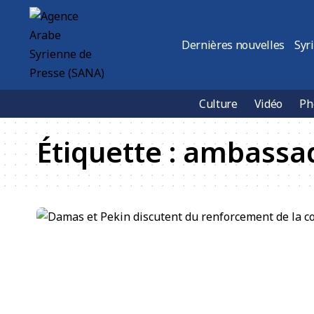
Dernières nouvelles
Syr
Culture
Vidéo
Ph
Étiquette :
ambassad