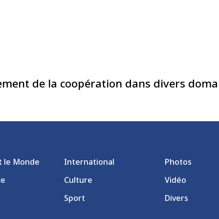
ement de la coopération dans divers doma
et le Monde
International
Photos
ce
Culture
Vidéo
Sport
Divers