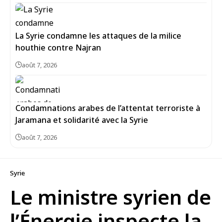
La Syrie condamne les attaques de la milice
houthie contre Najran
août 7, 2026
Condamnations arabes de l’attentat terroriste à
Jaramana et solidarité avec la Syrie
août 7, 2026
Syrie
Le ministre syrien de
l’Énergie inspecte la