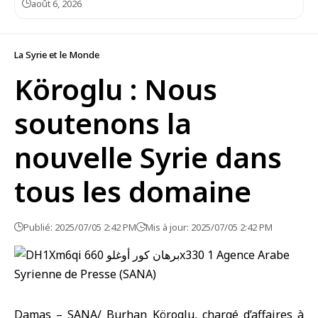
août 6, 2026
La Syrie et le Monde
Köroglu : Nous
soutenons la
nouvelle Syrie dans
tous les domaine
Publié: 2025/07/05 2:42 PM
Mis à jour: 2025/07/05 2:42 PM
Damas – SANA/ Burhan Köroglu, chargé d’affaires à