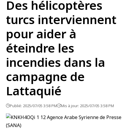
Des hélicoptères
turcs interviennent
pour aider à
éteindre les
incendies dans la
campagne de
Lattaquié
Publié: 2025/07/05 3:58 PM
Mis à jour: 2025/07/05 3:58 PM