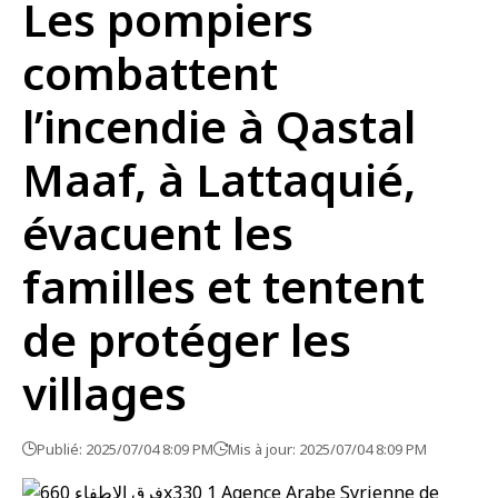
Les pompiers
combattent
l’incendie à Qastal
Maaf, à Lattaquié,
évacuent les
familles et tentent
de protéger les
villages
Publié: 2025/07/04 8:09 PM
Mis à jour: 2025/07/04 8:09 PM