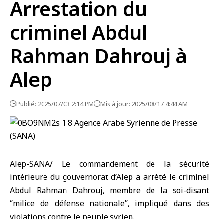
Arrestation du
criminel Abdul
Rahman Dahrouj à
Alep
Publié: 2025/07/03 2:14 PM
Mis à jour: 2025/08/17 4:44 AM
Alep-SANA/ Le commandement de la sécurité
intérieure du gouvernorat d’Alep a arrêté le criminel
Abdul Rahman Dahrouj, membre de la soi-disant
‘’milice de défense nationale’’, impliqué dans des
violations contre le peuple syrien.