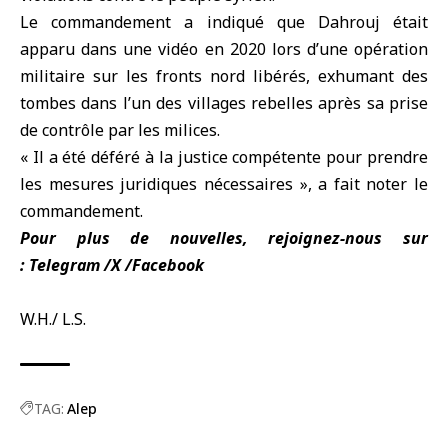
Le commandement a indiqué que Dahrouj était
apparu dans une vidéo en 2020 lors d’une opération
militaire sur les fronts nord libérés, exhumant des
tombes dans l’un des villages rebelles après sa prise
de contrôle par les milices.
« Il a été déféré à la justice compétente pour prendre
les mesures juridiques nécessaires », a fait noter le
commandement.
Pour plus de nouvelles, rejoignez-nous sur
:
Telegram
/
X
/
Facebook
W.H./ L.S.
TAG:
Alep