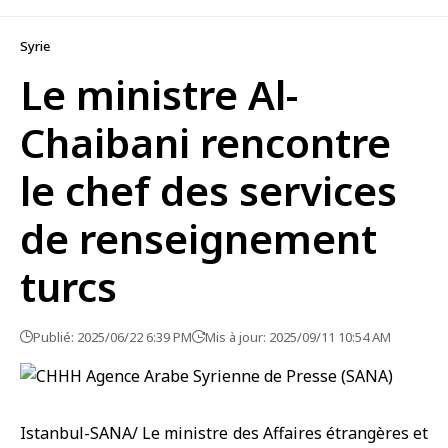
Syrie
Le ministre Al-
Chaibani rencontre
le chef des services
de renseignement
turcs
Publié: 2025/06/22 6:39 PM
Mis à jour: 2025/09/11 10:54 AM
Istanbul-SANA/ Le ministre des Affaires étrangères et