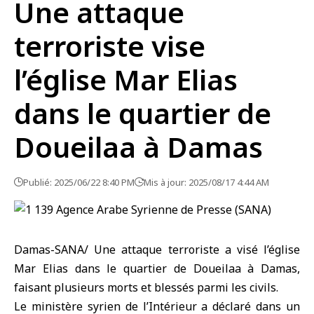
Une attaque
terroriste vise
l’église Mar Elias
dans le quartier de
Doueilaa à Damas
Publié: 2025/06/22 8:40 PM
Mis à jour: 2025/08/17 4:44 AM
Damas-SANA/ Une attaque terroriste a visé l’église
Mar Elias dans le quartier de Doueilaa à Damas,
faisant plusieurs morts et blessés parmi les civils.
Le ministère syrien de l’Intérieur a déclaré dans un