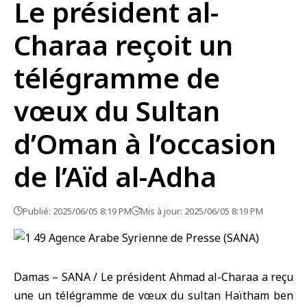
Le président al-
Charaa reçoit un
télégramme de
vœux du Sultan
d’Oman à l’occasion
de l’Aïd al-Adha
Publié: 2025/06/05 8:19 PM
Mis à jour: 2025/06/05 8:19 PM
Damas – SANA / Le président Ahmad al-Charaa a reçu
une un télégramme de vœux du sultan Haïtham ben