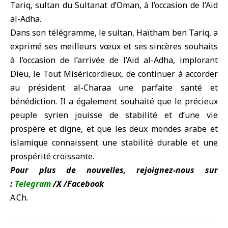
Tariq, sultan du Sultanat d’Oman, à l’occasion de l’Aïd
al-Adha.
Dans son télégramme, le sultan, Haïtham ben Tariq, a
exprimé ses meilleurs vœux et ses sincères souhaits
à l’occasion de l’arrivée de l’Aïd al-Adha, implorant
Dieu, le Tout Miséricordieux, de continuer à accorder
au président al-Charaa une parfaite santé et
bénédiction. Il a également souhaité que le précieux
peuple syrien jouisse de stabilité et d’une vie
prospère et digne, et que les deux mondes arabe et
islamique connaissent une stabilité durable et une
prospérité croissante.
Pour plus de nouvelles, rejoignez-nous sur
:
Telegram
/
X
/
Facebook
A.Ch.