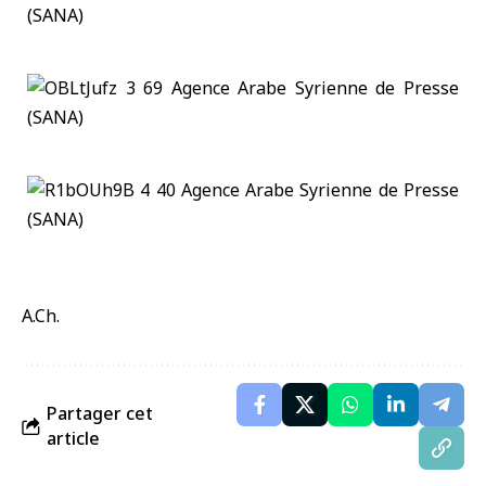
A.Ch.
Partager cet
article