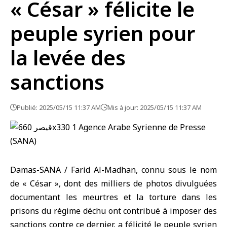
« César » félicite le
peuple syrien pour
la levée des
sanctions
Publié: 2025/05/15 11:37 AM
Mis à jour: 2025/05/15 11:37 AM
Damas-SANA / Farid Al-Madhan, connu sous le nom
de « César », dont des milliers de photos divulguées
documentant les meurtres et la torture dans les
prisons du régime déchu ont contribué à imposer des
sanctions contre ce dernier, a félicité le peuple syrien