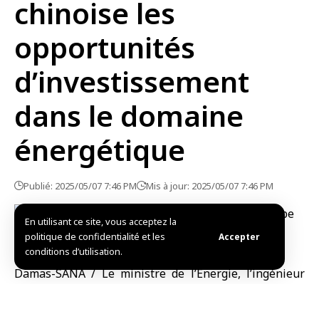
chinoise les
opportunités
d’investissement
dans le domaine
énergétique
Publié: 2025/05/07 7:46 PM
Mis à jour: 2025/05/07 7:46 PM
En utilisant ce site, vous acceptez la
politique de confidentialité et les
Accepter
conditions d’utilisation.
Damas-SANA / Le ministre de l’Énergie, l’ingénieur
Mohammad Al-Bachir a examiné avec une délégation
chinoise un certain nombre d’opportunités