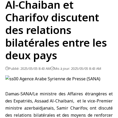
Al-Chaiban et
Charifov discutent
des relations
bilatérales entre les
deux pays
Publié: 2025/05/05 8:43 AM
Mis à jour: 2025/05/05 8:43 AM
Damas-SANA/Le ministre des Affaires étrangères et
des Expatriés, Assaad Al-Chaibani, et le vice-Premier
ministre azerbaïdjanais, Samir Charifov, ont discuté
des relations bilatérales et des moyens de renforcer