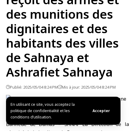
des munitions des
dignitaires et des
habitants des villes
de Sahnaya et
Ashrafiet Sahnaya
Publié: 2025/05/04 8:24 PM
Mis à jour: 2025/05/04 8:24 PM
En utilisant ce site, vous acceptez la
politique de confidentialité et les
Accepter
conditions d’utilisation.
Banlieue de Damas – SANA/ La Direction de la
sécurité de la banlieue de Damas a reçu des armes et