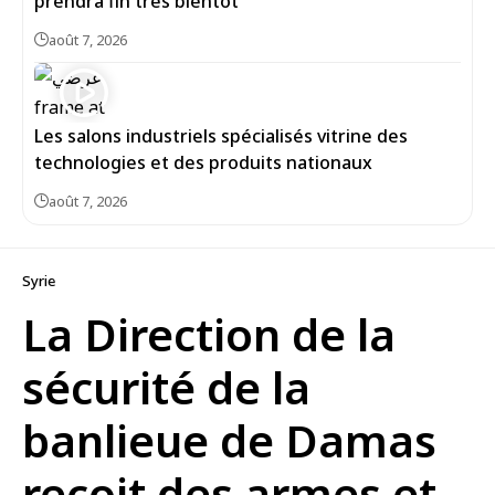
prendra fin très bientôt
août 7, 2026
Les salons industriels spécialisés vitrine des
technologies et des produits nationaux
août 7, 2026
Syrie
La Direction de la
sécurité de la
banlieue de Damas
reçoit des armes et