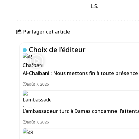
L.S.
Partager cet article
Choix de l’éditeur
Al-Chaibani : Nous mettons fin à toute présence
août 7, 2026
L’ambassadeur turc à Damas condamne l’attentat
août 7, 2026