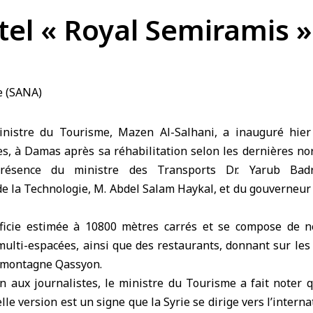
ôtel « Royal Semiramis 
es, à Damas après sa réhabilitation selon les dernières n
 présence du ministre des Transports Dr. Yarub Bad
e la Technologie, M. Abdel Salam Haykal, et du gouverneu
rficie estimée à 10800 mètres carrés et se compose de n
ulti-espacées, ainsi que des restaurants, donnant sur les s
a montagne Qassyon.
n aux journalistes, le ministre du Tourisme a fait noter q
lle version est un signe que la Syrie se dirige vers l’intern