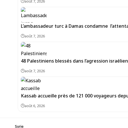
août 7, 2026
L’ambassadeur turc à Damas condamne l’attentat
août 7, 2026
48 Palestiniens blessés dans l’agression israéli
août 7, 2026
Kassab accueille près de 121 000 voyageurs depu
août 6, 2026
Syrie