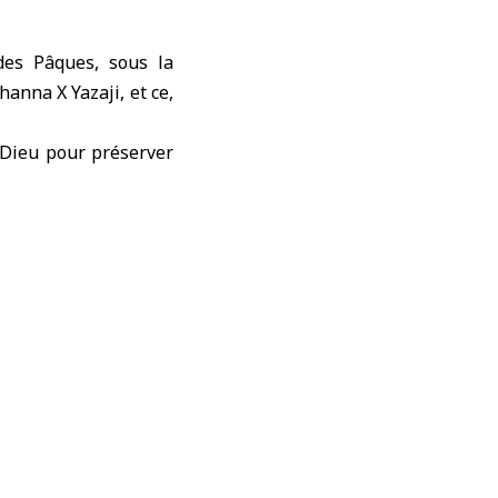
des Pâques, sous la
anna X Yazaji, et ce,
é Dieu pour préserver