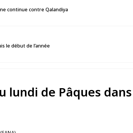
enne continue contre Qalandiya
is le début de l’année
u lundi de Pâques dans