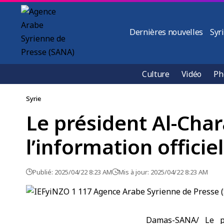
Dernières nouvelles
Syr
Culture
Vidéo
Ph
Syrie
Le président Al-Cha
l’information officiel
Publié: 2025/04/22 8:23 AM
Mis à jour: 2025/04/22 8:23 AM
Damas-SANA/ Le pr