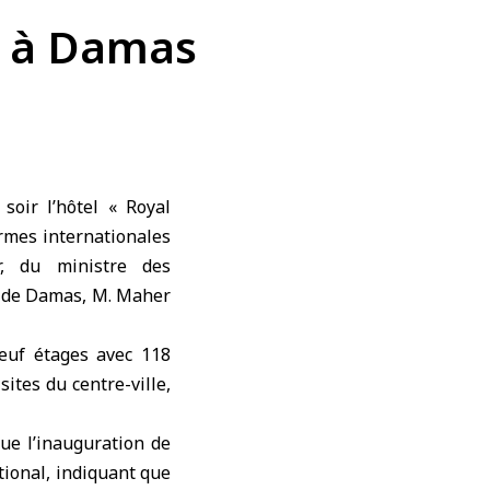
» à Damas
ormes internationales
r, du ministre des
r de Damas, M. Maher
euf étages avec 118
ites du centre-ville,
ue l’inauguration de
ational, indiquant que