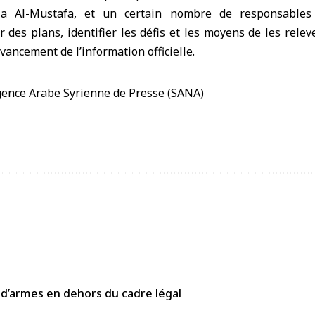
mza Al-Mustafa, et un certain nombre de responsables
r des plans, identifier les défis et les moyens de les relev
vancement de l’information officielle.
 d’armes en dehors du cadre légal