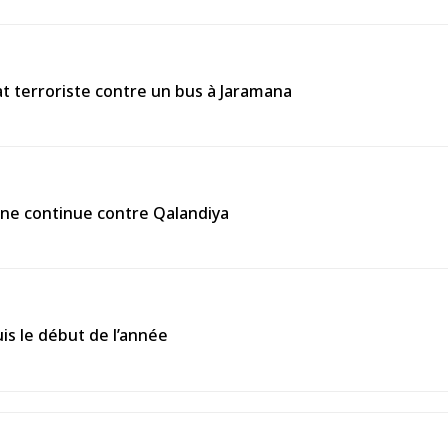
 terroriste contre un bus à Jaramana
enne continue contre Qalandiya
is le début de l’année