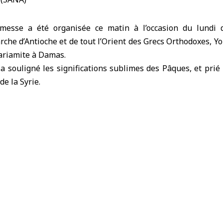
sse a été organisée ce matin à l’occasion du lundi 
rche d’Antioche et de tout l’Orient des Grecs Orthodoxes, Yoh
ariamite à Damas.
 a souligné les significations sublimes des Pâques, et pri
 de la Syrie.