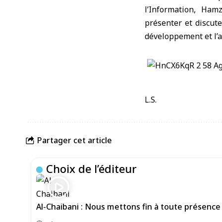
l’Information, Ha
présenter et discute
développement et l’a
L.S.
Partager cet article
Choix de l’éditeur
Al-Chaibani : Nous mettons fin à toute présence