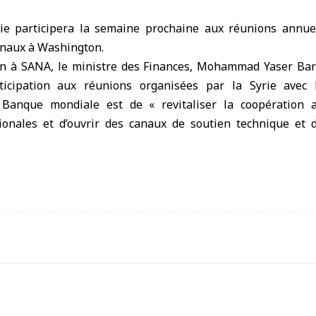
e participera la semaine prochaine aux réunions annue
onaux à Washington.
on à SANA, le ministre des Finances, Mohammad Yaser Bar
articipation aux réunions organisées par la Syrie avec
 Banque mondiale est de « revitaliser la coopération a
tionales et d’ouvrir des canaux de soutien technique et