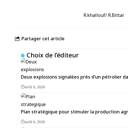
R.khallouf/ R.Bittar
Partager cet article
Choix de l’éditeur
Deux explosions signalées près d’un pétrolier d
août 6, 2026
Plan stratégique pour stimuler la production agr
août 6, 2026