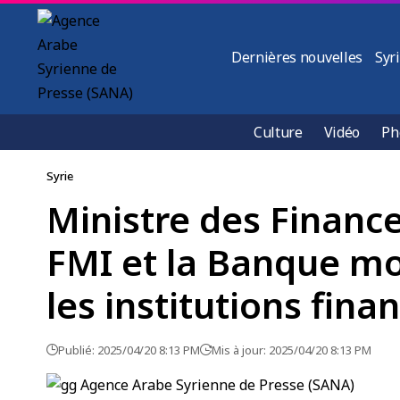
Dernières nouvelles
Syr
Culture
Vidéo
Ph
Syrie
Ministre des Finance
FMI et la Banque mon
les institutions fina
Publié: 2025/04/20 8:13 PM
Mis à jour: 2025/04/20 8:13 PM