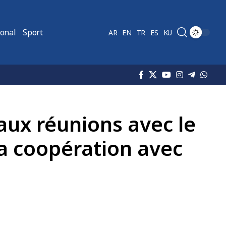
ional
Sport
AR
EN
TR
ES
KU
 aux réunions avec le
la coopération avec