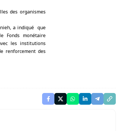
lles des organismes
nieh, a indiqué que
 le Fonds monétaire
vec les institutions
 de renforcement des