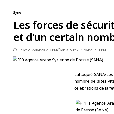
Syrie
Les forces de sécuri
et d’un certain nomb
Publié: 2025/04/20 7:31 PM
Mis à jour: 2025/04/20 7:31 PM
Lattaquié-SANA/Les 
nombre de sites vita
célébrations de la fê