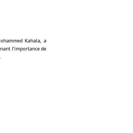
. Mohammed Kahala, a
ignant l’importance de
.