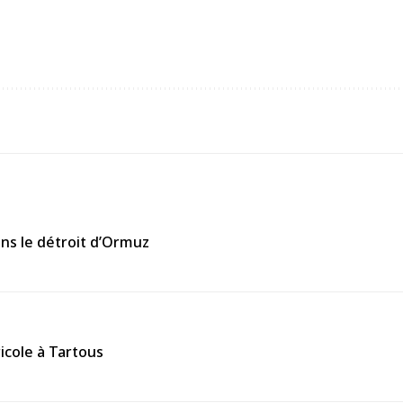
ans le détroit d’Ormuz
icole à Tartous