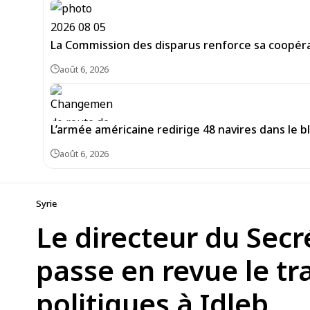
La Commission des disparus renforce sa coopéra
août 6, 2026
L’armée américaine redirige 48 navires dans le bl
août 6, 2026
Syrie
Le directeur du Secr
passe en revue le tra
politiques à Idleb