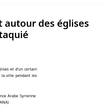
t autour des églises
ttaquié
ises et d’un certain
 la ville pendant les