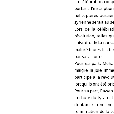
La célébration comp
portant l’inscripti
hélicoptères auraien
syrienne serait au s
Lors de la célébrat
révolution, telles q
l’histoire de la nouv
malgré toutes les te
par sa victoire.
Pour sa part, Moham
malgré la joie imme
participé à la révolu
lorsqu’ils ont été pr
Pour sa part, Rawan A
la chute du tyran et
d’entamer une nouv
l’élimination de la 