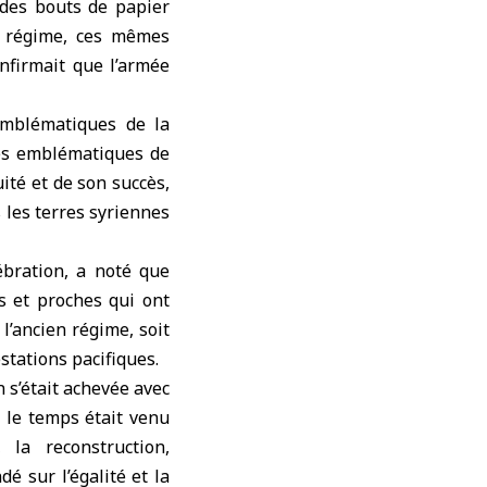
 des bouts de papier
en régime, ces mêmes
onfirmait que l’armée
 emblématiques de la
ures emblématiques de
uité et de son succès,
 les terres syriennes
ébration, a noté que
s et proches qui ont
 l’ancien régime, soit
estations pacifiques.
n s’était achevée avec
e le temps était venu
 la reconstruction,
é sur l’égalité et la