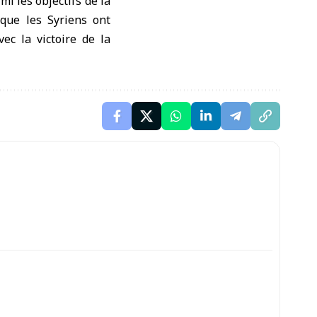
mi les objectifs de la
 que les Syriens ont
ec la victoire de la