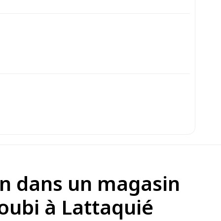
ion dans un magasin
noubi à Lattaquié