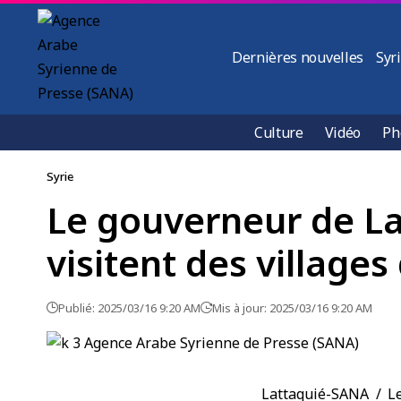
Dernières nouvelles
Syr
Culture
Vidéo
Ph
Syrie
Le gouverneur de Lat
visitent des villages
Publié: 2025/03/16 9:20 AM
Mis à jour: 2025/03/16 9:20 AM
Lattaquié-SANA / 