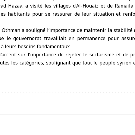
yad Hazaa, a visité les villages d’Al-Houaiz et de Ramaila
 les habitants pour se rassurer de leur situation et renfo
e, Othman a souligné l’importance de maintenir la stabilité e
ue le gouvernorat travaillait en permanence pour assur
 à leurs besoins fondamentaux.
’accent sur l’importance de rejeter le sectarisme et de p
utes les catégories, soulignant que tout le peuple syrien e