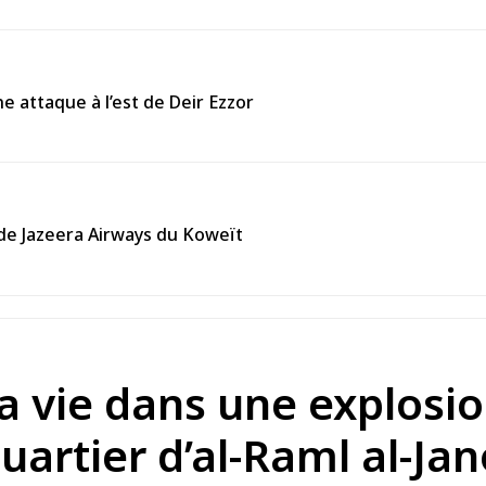
e attaque à l’est de Deir Ezzor
l de Jazeera Airways du Koweït
 la vie dans une explos
quartier d’al-Raml al-Ja