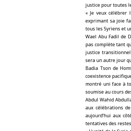
justice pour toutes 
« Je veux célébrer 
exprimant sa joie fa
tous les Syriens et un
Wael Abu Fadil de Da
pas complète tant qu
justice transitionn
sera un autre jour qu
Badia Tson de Homs 
coexistence pacifique
montré uni face à to
soumise au cours de
Abdul Wahid Abdulla
aux célébrations de
aujourd’hui aux côté
tentatives des restes