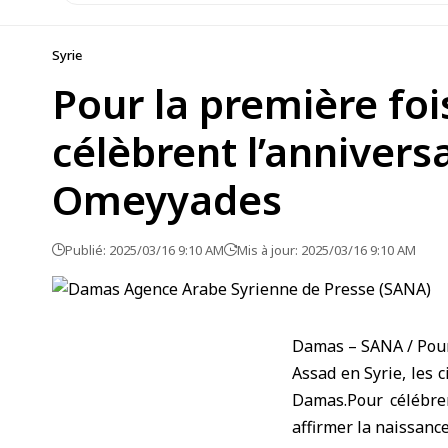
Syrie
Pour la première foi
célèbrent l’anniversa
Omeyyades
Publié: 2025/03/16 9:10 AM
Mis à jour: 2025/03/16 9:10 AM
Damas – SANA /
Pour
Assad en Syrie, les 
Damas.
Pour célébre
affirmer la naissance