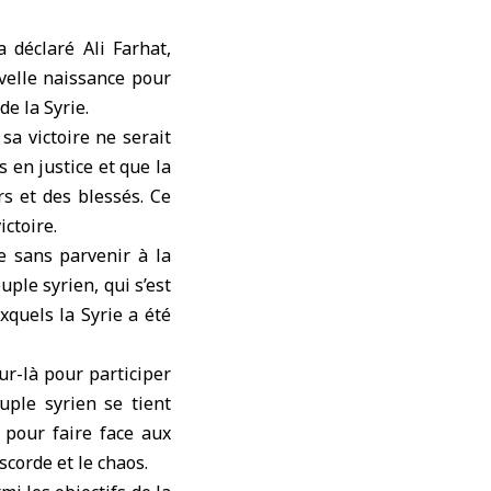
 déclaré Ali Farhat,
uvelle naissance pour
de la Syrie.
sa victoire ne serait
 en justice et que la
s et des blessés. Ce
ictoire.
e sans parvenir à la
uple syrien, qui s’est
xquels la Syrie a été
r-là pour participer
uple syrien se tient
e pour faire face aux
scorde et le chaos.