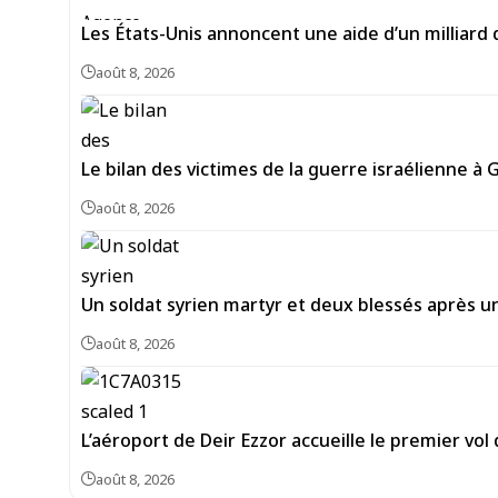
Les États-Unis annoncent une aide d’un milliard 
août 8, 2026
Le bilan des victimes de la guerre israélienne à 
août 8, 2026
Un soldat syrien martyr et deux blessés après un
août 8, 2026
L’aéroport de Deir Ezzor accueille le premier vo
août 8, 2026