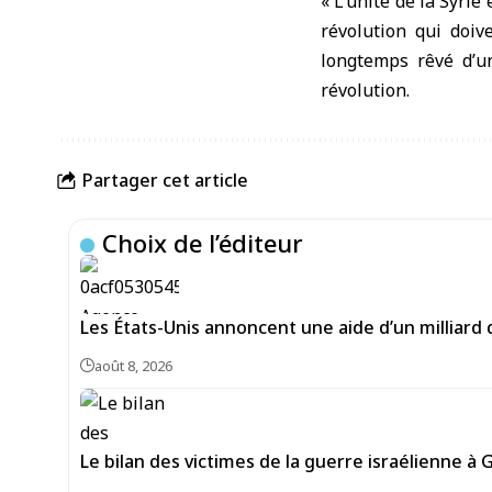
« L’unité de la Syrie
révolution qui doiv
longtemps rêvé d’un
révolution.
Partager cet article
Choix de l’éditeur
Les États-Unis annoncent une aide d’un milliard 
août 8, 2026
Le bilan des victimes de la guerre israélienne à 