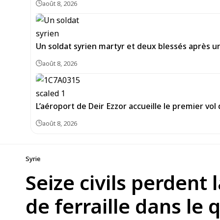
août 8, 2026
Un soldat syrien martyr et deux blessés après un
août 8, 2026
L’aéroport de Deir Ezzor accueille le premier vo
août 8, 2026
Syrie
Seize civils perdent
de ferraille dans le 