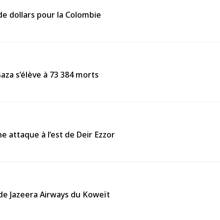
de dollars pour la Colombie
Gaza s’élève à 73 384 morts
e attaque à l’est de Deir Ezzor
l de Jazeera Airways du Koweït