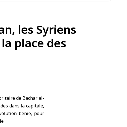
an, les Syriens
 la place des
ritaire de Bachar al-
des dans la capitale,
volution bénie, pour
ie.