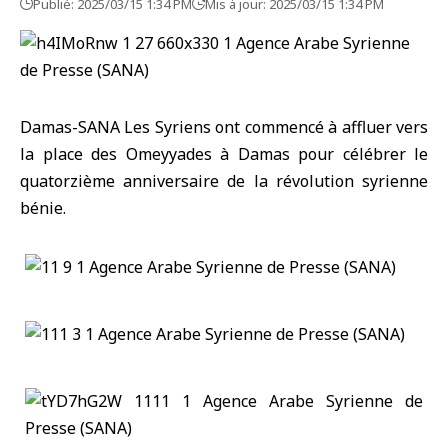
Publié: 2025/03/15 1:34 PM
Mis à jour: 2025/03/15 1:34 PM
Damas-SANA Les Syriens ont commencé à affluer vers
la place des Omeyyades à Damas pour célébrer le
quatorzième anniversaire de la révolution syrienne
bénie.