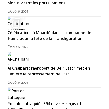
blocus visant les ports iraniens
août 6, 2026
7
Célébrations à Mhardé dans la campagne de
Hama pour la fête de la Transfiguration
août 6, 2026
Al‑Chaibani : l’aéroport de Deir Ezzor met en
lumière le redressement de l’Est
août 6, 2026
Port de Lattaquié : 394 navires reçus et