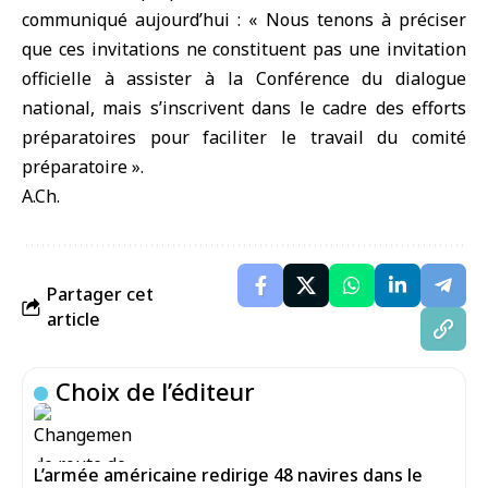
communiqué aujourd’hui : « Nous tenons à préciser
que ces invitations ne constituent pas une invitation
officielle à assister à la Conférence du dialogue
national, mais s’inscrivent dans le cadre des efforts
préparatoires pour faciliter le travail du comité
préparatoire ».
A.Ch.
Partager cet
article
Choix de l’éditeur
L’armée américaine redirige 48 navires dans le