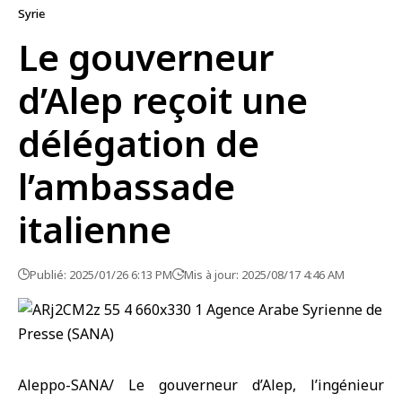
Syrie
Le gouverneur
d’Alep reçoit une
délégation de
l’ambassade
italienne
Publié: 2025/01/26 6:13 PM
Mis à jour: 2025/08/17 4:46 AM
Aleppo-SANA/ Le gouverneur d’Alep, l’ingénieur