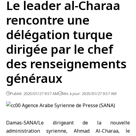
Le leader al-Charaa
rencontre une
délégation turque
dirigée par le chef
des renseignements
généraux
Publié: 2025/01/27 9:57 AM
Mis à jour: 2025/01/27 9:57 AM
Damas-SANA/Le dirigeant de la nouvelle
administration syrienne, Ahmad Al-Charaa, le