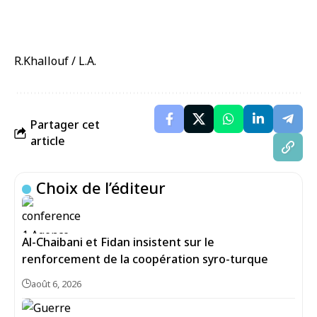
R.Khallouf / L.A.
Partager cet
article
Choix de l’éditeur
Al-Chaibani et Fidan insistent sur le
renforcement de la coopération syro-turque
août 6, 2026