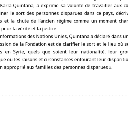
 Karla Quintana, a exprimé sa volonté de travailler aux cô
iner le sort des personnes disparues dans ce pays, décr
ys et la chute de l’ancien régime comme un moment char
pour la vérité et la justice.
d’informations des Nations Unies, Quintana a déclaré dans 
ssion de la Fondation est de clarifier le sort et le lieu où 
 en Syrie, quels que soient leur nationalité, leur gro
ue ou les raisons et circonstances entourant leur disparition
en approprié aux familles des personnes disparues ».