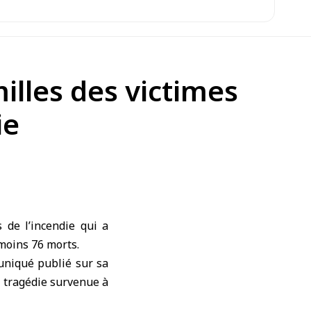
illes des victimes
ie
 de l’incendie qui a
 moins 76 morts.
uniqué publié sur sa
a tragédie survenue à