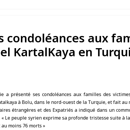
s condoléances aux fam
ôtel KartalKaya en Turqu
 a présenté ses condoléances aux familles des victimes
atalkaya à Bolu, dans le nord-ouest de la Turquie, et fait au
faires étrangères et des Expatriés a indiqué dans un comm
« Le peuple syrien exprime sa profonde tristesse suite à l
t au moins 76 morts »