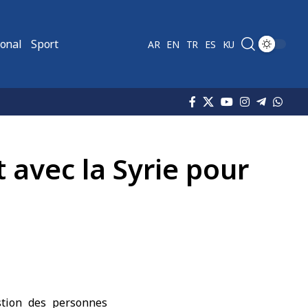
ional
Sport
AR
EN
TR
ES
KU
 avec la Syrie pour
stion des personnes