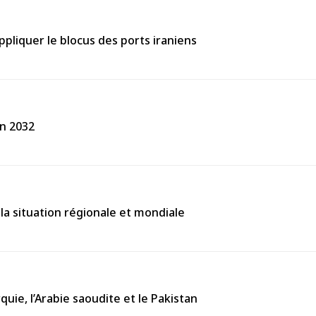
ppliquer le blocus des ports iraniens
en 2032
la situation régionale et mondiale
uie, l’Arabie saoudite et le Pakistan