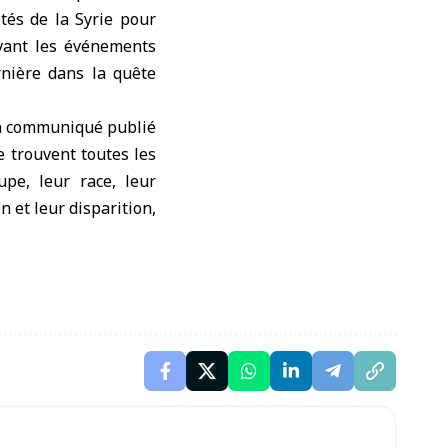
tés de la Syrie pour
ivant les événements
nière dans la quête
un communiqué publié
se trouvent toutes les
upe, leur race, leur
 et leur disparition,