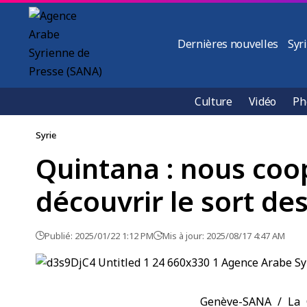
Dernières nouvelles
Syr
Culture
Vidéo
Ph
Syrie
Quintana : nous coo
découvrir le sort d
Publié: 2025/01/22 1:12 PM
Mis à jour: 2025/08/17 4:47 AM
Genève-SANA / La C