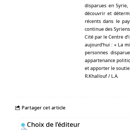
disparues en Syrie,
découvrir et déterm
récents dans le pa
continue des Syriens 
Cité par le Centre 
aujourd’hui : « La mi
personnes disparues
appartenance politiq
et apporter le souti
R.Khallouf / L.A.
Partager cet article
Choix de l’éditeur