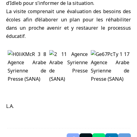
d’Idleb pour s’informer de la situation.
La visite comprenait une évaluation des besoins des
écoles afin d’élaborer un plan pour les réhabiliter
dans un proche avenir et y restaurer le processus
éducatif.
L.A.