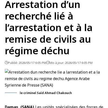
Arrestation d’un
recherché lié à
l’arrestation et à la
remise de civils au
régime déchu
Publié: 2026/05/17 6:05 PM
Mis à jour: 2026/05/17 6:05 PM
le criminel Saïd Ahmad Chakouch
Damas, (SANA)
Les unités spécialisées des forces de