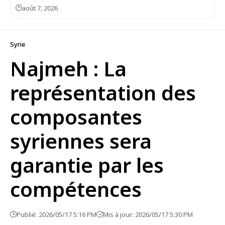
août 7, 2026
Syrie
Najmeh : La
représentation des
composantes
syriennes sera
garantie par les
compétences
Publié: 2026/05/17 5:16 PM
Mis à jour: 2026/05/17 5:30 PM