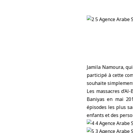
Jamila Namoura, qui 
participé à cette co
souhaite simplement 
Les massacres d’Al-
Baniyas en mai 201
épisodes les plus sa
enfants et des pers