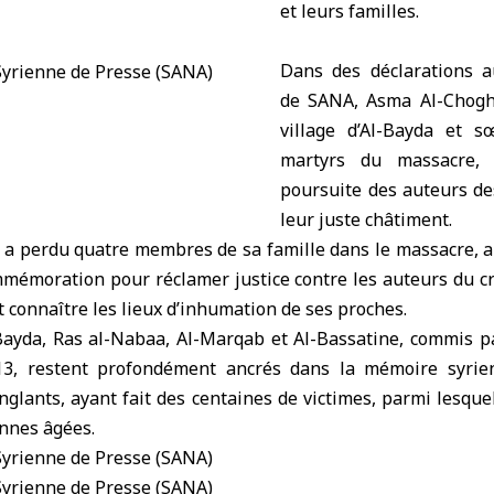
et leurs familles.
Dans des déclarations a
de SANA, Asma Al-Choghr
village d’Al-Bayda et s
martyrs du massacre,
poursuite des auteurs de
leur juste châtiment.
a perdu quatre membres de sa famille dans le massacre, a 
mmémoration pour réclamer justice contre les auteurs du cr
connaître les lieux d’inhumation de ses proches.
Bayda, Ras al-Nabaa, Al-Marqab et Al-Bassatine, commis p
3, restent profondément ancrés dans la mémoire syri
nglants, ayant fait des centaines de victimes, parmi lesqu
onnes âgées.