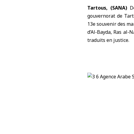
Tartous, (SANA)
De
gouvernorat de
Tar
13e souvenir des
ma
d’Al-Bayda, Ras al-
traduits en justice.