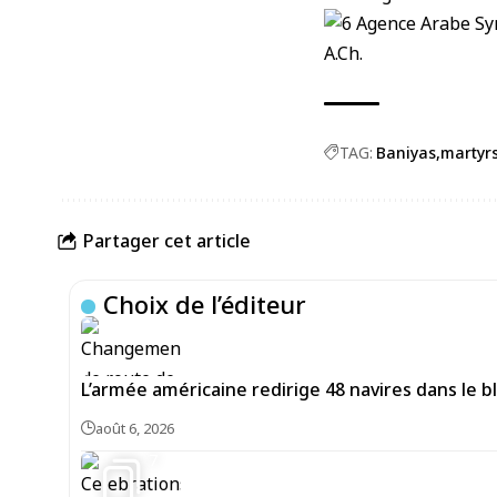
A.Ch.
TAG:
Baniyas
martyr
Partager cet article
Choix de l’éditeur
L’armée américaine redirige 48 navires dans le bl
août 6, 2026
7