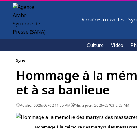
Dernières nouvelles
Syr
Culture
Vidéo
Ph
Syrie
Hommage à la mémoi
et à sa banlieue
Publié: 2026/05/02 11:55 PM
Mis à jour: 2026/05/03 9:25 AM
Hommage à la mémoire des martyrs des massacres à