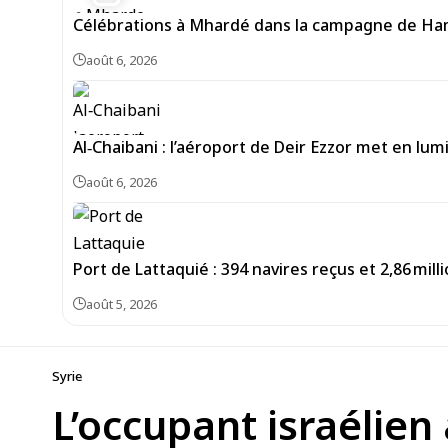
Célébrations à Mhardé dans la campagne de Hama
août 6, 2026
Al‑Chaibani : l’aéroport de Deir Ezzor met en lum
août 6, 2026
Port de Lattaquié : 394 navires reçus et 2,86 mi
août 5, 2026
Syrie
L’occupant israélien 