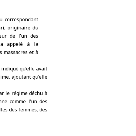
u correspondant
i, originaire du
œur de l’un des
 a appelé à la
s massacres et à
indiqué qu’elle avait
ime, ajoutant qu’elle
ar le régime déchu à
enne comme l’un des
elles des femmes, des