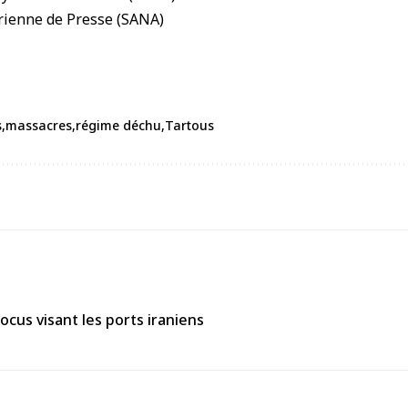
s
massacres
régime déchu
Tartous
ocus visant les ports iraniens