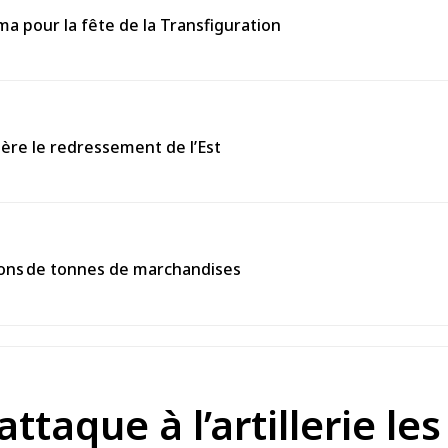
 pour la fête de la Transfiguration
ière le redressement de l’Est
llions de tonnes de marchandises
attaque à l’artillerie le