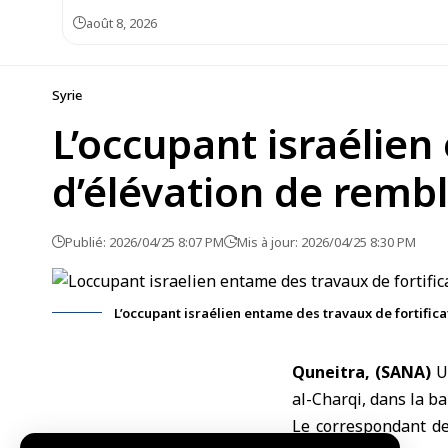
août 8, 2026
Syrie
L’occupant israélien
d’élévation de rembl
Publié: 2026/04/25 8:07 PM
Mis à jour: 2026/04/25 8:30 PM
L’occupant israélien entame des travaux de fortifica
Quneitra, (SANA)
U
al-Charqi, dans la b
Le correspondant de