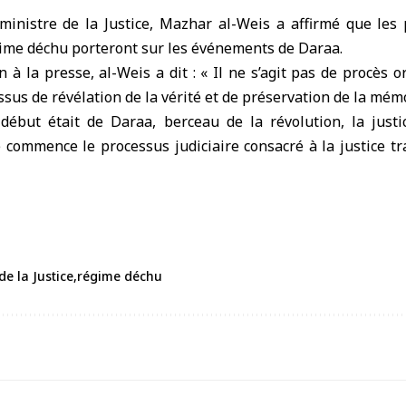
ministre de la Justice
, Mazhar al-Weis a affirmé que les
ime déchu
porteront sur les événements de
Daraa
.
 à la presse, al-Weis a dit : « Il ne s’agit pas de procès o
sus de révélation de la vérité et de préservation de la mémo
but était de Daraa, berceau de la révolution, la justi
commence le processus judiciaire consacré à la justice tran
de la Justice
régime déchu