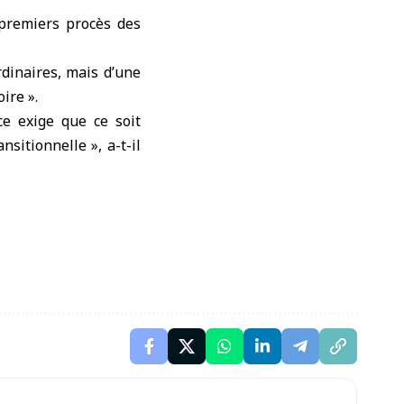
 premiers procès des
rdinaires, mais d’une
ire ».
ce exige que ce soit
sitionnelle », a-t-il