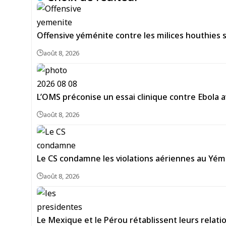
Offensive yéménite contre les milices houthies s
août 8, 2026
L’OMS préconise un essai clinique contre Ebola a
août 8, 2026
Le CS condamne les violations aériennes au Yém
août 8, 2026
Le Mexique et le Pérou rétablissent leurs relat