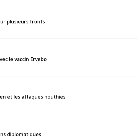
ur plusieurs fronts
vec le vaccin Ervebo
en et les attaques houthies
ions diplomatiques