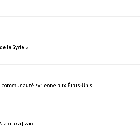
de la Syrie »
la communauté syrienne aux États-Unis
’Aramco à Jizan