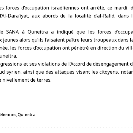
es forces d’
occupation israéliennes
ont arrêté, ce mardi,
d’Al-Dara’iyat, aux abords de la localité d’al-Rafid, dan
de SANA à Quneitra a indiqué que les forces d’occupa
x jeunes alors qu’ils faisaient paître leurs troupeaux dans l
née, les forces d’occupation ont pénétré en direction du vil
neitra.
agressions et ses violations de l’Accord de désengagement d
ud syrien, ainsi que des attaques visant les citoyens, not
e nivellement de terres.
éliennes
Quneitra