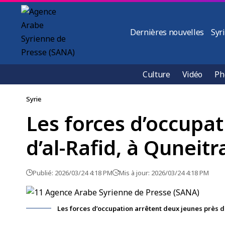
Dernières nouvelles
Syr
Culture
Vidéo
Ph
Syrie
Les forces d’occupat
d’al-Rafid, à Quneitr
Publié: 2026/03/24 4:18 PM
Mis à jour: 2026/03/24 4:18 PM
Les forces d’occupation arrêtent deux jeunes près de 