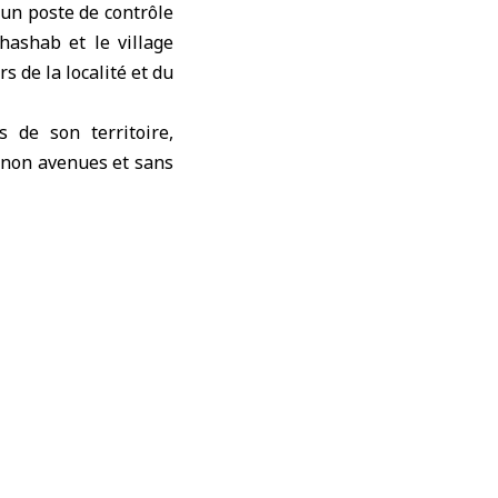
 un poste de contrôle
Khashab et le village
s de la localité et du
s de son territoire,
t non avenues et sans