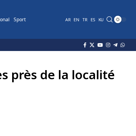
ional
Sport
AR
EN
TR
ES
KU
 près de la localité