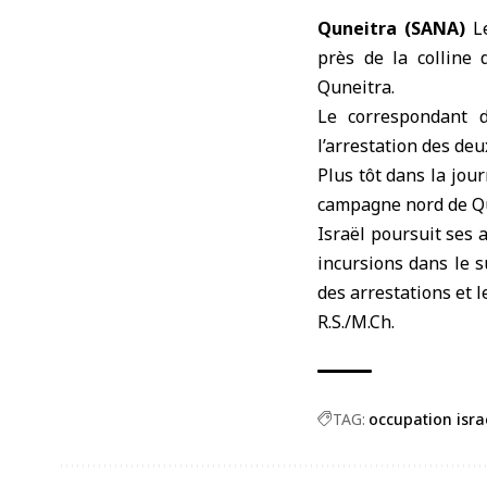
Quneitra (SANA)
L
près de la colline 
Quneitra
.
Le correspondant 
l’arrestation des deu
Plus tôt dans la jour
campagne nord de Qu
Israël poursuit ses 
incursions dans le s
des arrestations et l
R.S./M.Ch.
TAG:
occupation isra