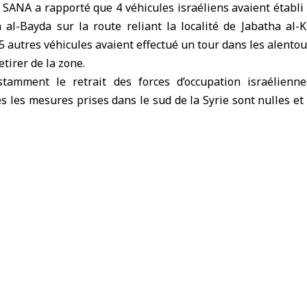
SANA a rapporté que 4 véhicules israéliens avaient établi
n al-Bayda sur la route reliant la localité de Jabatha al-
5 autres véhicules avaient effectué un tour dans les alentour
etirer de la zone.
tamment le retrait des forces d’occupation israélienne
s les mesures prises dans le sud de la Syrie sont nulles e