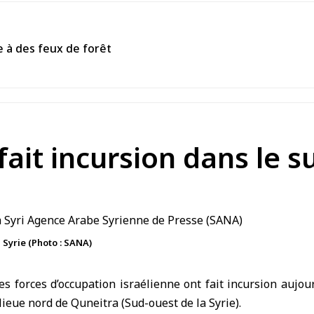
 à des feux de forêt
fait incursion dans le s
a Syrie (Photo : SANA)
s forces d’occupation israélienne ont fait incursion aujour
lieue nord de Quneitra (Sud-ouest de la Syrie).