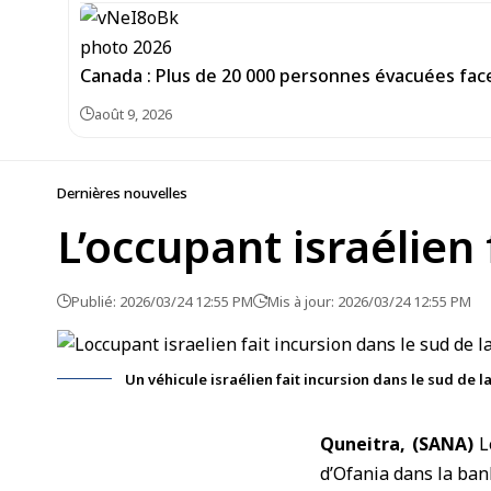
Canada : Plus de 20 000 personnes évacuées face
août 9, 2026
Dernières nouvelles
L’occupant israélien 
Publié: 2026/03/24 12:55 PM
Mis à jour: 2026/03/24 12:55 PM
Un véhicule israélien fait incursion dans le sud de l
Quneitra, (SANA)
Le
d’Ofania dans la ban