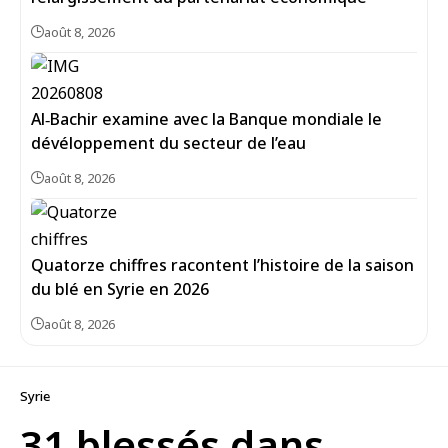
août 8, 2026
Al‑Bachir examine avec la Banque mondiale le
dévéloppement du secteur de l’eau
août 8, 2026
Quatorze chiffres racontent l’histoire de la saison
du blé en Syrie en 2026
août 8, 2026
Syrie
31 blessés dans