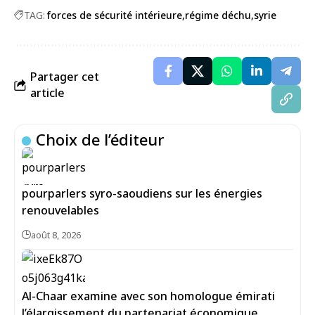
TAG:
forces de sécurité intérieure
régime déchu
syrie
Partager cet
article
Choix de l’éditeur
pourparlers syro-saoudiens sur les énergies
renouvelables
août 8, 2026
Al-Chaar examine avec son homologue émirati
l’élargissement du partenariat économique