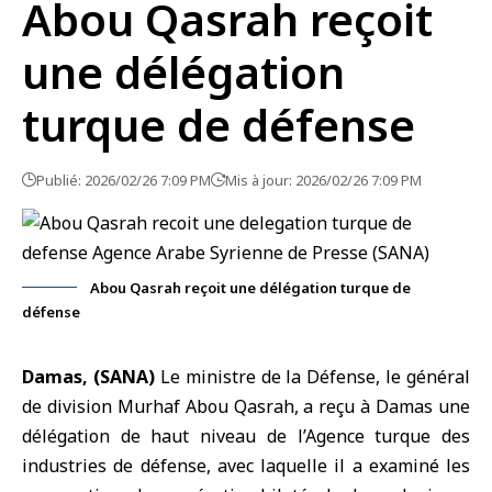
Abou Qasrah reçoit
une délégation
turque de défense
Publié: 2026/02/26 7:09 PM
Mis à jour: 2026/02/26 7:09 PM
Abou Qasrah reçoit une délégation turque de
défense
Damas, (SANA)
Le
ministre de la Défense
, le général
de division
Murhaf Abou Qasrah
, a reçu à
Damas
une
délégation de haut niveau de l’
Agence turque des
industries de défense
, avec laquelle il a examiné les