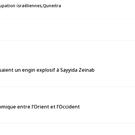
cupation israéliennes
Quneitra
aient un engin explosif à Sayyida Zeinab
omique entre l’Orient et l’Occident