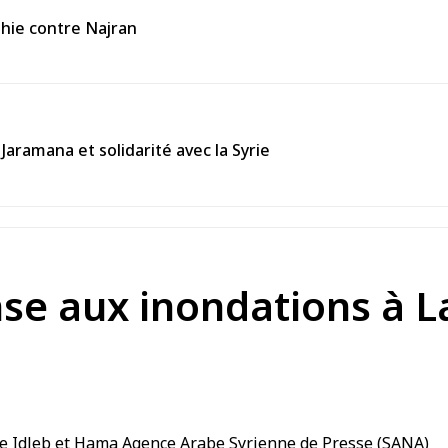
thie contre Najran
Jaramana et solidarité avec la Syrie
se aux inondations à La