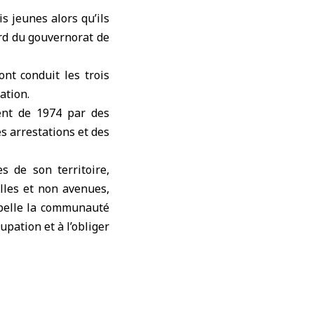
is jeunes alors qu’ils
ord du gouvernorat de
nt conduit les trois
ation.
ment de 1974 par des
es arrestations et des
s de son territoire,
lles et non avenues,
ppelle la communauté
upation et à l’obliger