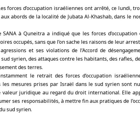
es forces d’occupation israéliennes
ont arrêté, ce lundi, tro
aux abords de la localité de Jubata Al-Khashab, dans le n
 SANA à Quneitra a indiqué que les forces d’occupation o
toires occupés, sans que l’on sache les raisons de leur arrest
 agressions et ses violations de l’Accord de désengage
sud syrien, des attaques contre les habitants, des rafles, d
sement des terres.
nstamment le retrait des forces d’occupation israélienne
s les mesures prises par Israël dans le sud syrien sont nu
 valeur juridique au regard du droit international. Elle a
mer ses responsabilités, à mettre fin aux pratiques de l’occ
du sud syrien.