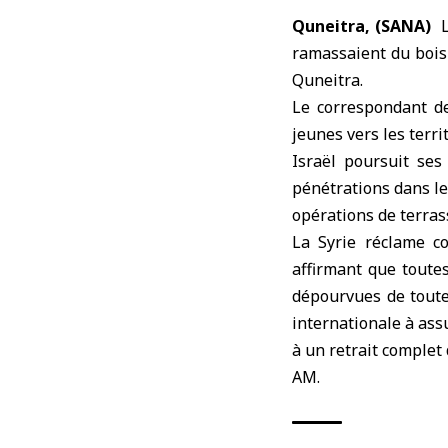
Quneitra, (SANA)
L
ramassaient du bois 
Quneitra
.
Le correspondant de
jeunes vers les terri
Israël poursuit ses
pénétrations dans le 
opérations de terras
La Syrie réclame co
affirmant que toute
dépourvues de toute
internationale à assu
à un retrait complet 
AM.