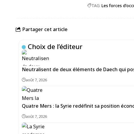
TAG:
Les forces d’oc
Partager cet article
Choix de l’éditeur
Neutralisent de deux éléments de Daech qui pos
août 7, 2026
Quatre Mers : la Syrie redéfinit sa position écon
août 7, 2026