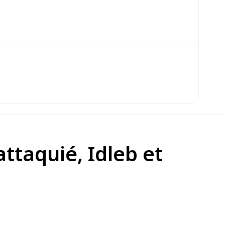
ttaquié, Idleb et