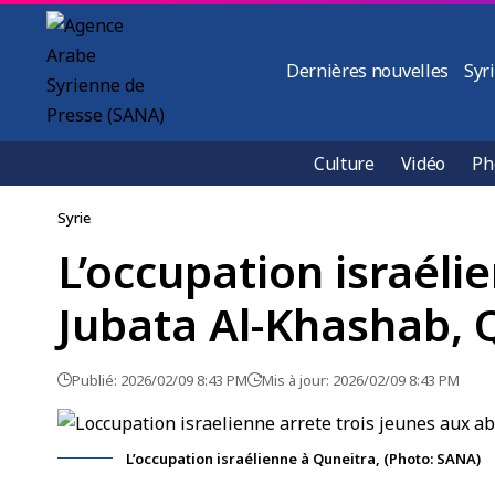
Dernières nouvelles
Syr
Culture
Vidéo
Ph
Syrie
L’occupation israéli
Jubata Al-Khashab, 
Publié: 2026/02/09 8:43 PM
Mis à jour: 2026/02/09 8:43 PM
L’occupation israélienne à Quneitra, (Photo: SANA)