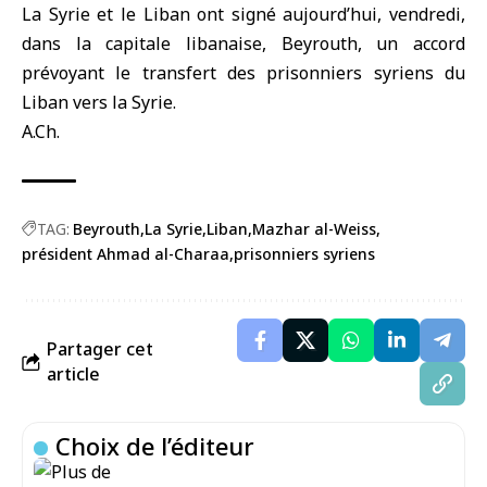
La Syrie
et le Liban ont signé aujourd’hui, vendredi,
dans la capitale libanaise,
Beyrouth
, un accord
prévoyant le transfert des prisonniers syriens du
Liban vers la Syrie.
A.Ch.
TAG:
Beyrouth
La Syrie
Liban
Mazhar al-Weiss
président Ahmad al-Charaa
prisonniers syriens
Partager cet
article
Choix de l’éditeur