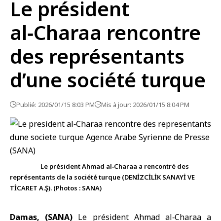
Le président
al‑Charaa rencontre
des représentants
d’une société turque
Publié: 2026/01/15 8:03 PM
Mis à jour: 2026/01/15 8:04 PM
Le président Ahmad al‑Charaa a rencontré des
représentants de la société turque (DENİZCİLİK SANAYİ VE
TİCARET A.Ş). (Photos : SANA)
Damas, (SANA)
Le
président Ahmad al‑Charaa
a