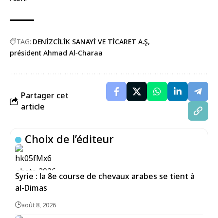
TAG:
DENİZCİLİK SANAYİ VE TİCARET A.Ş
président Ahmad Al‑Charaa
Partager cet
article
Choix de l’éditeur
Syrie : la 8e course de chevaux arabes se tient à
al-Dimas
août 8, 2026