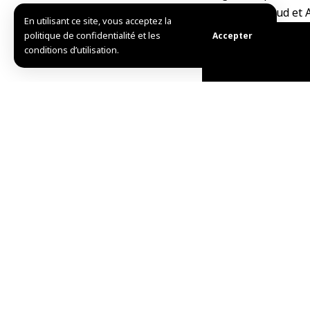
Cheikh Maqsoud et A
En utilisant ce site, vous acceptez la
politique de confidentialité et les
Accepter
conditions d’utilisation.