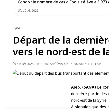
Congo : le nombre de cas d’Ebola s’élève à 3 973 
août 6, 2026
Syrie
Départ de la derniè
vers le nord-est de l
Publié: 2026/01/11 2:42 AM
Mis à jour: 2026/01/11 3:23 AM
Alep, (SANA)
Le cor
dernière partie des
nord-est de
la Syrie
.
A signaler que des 