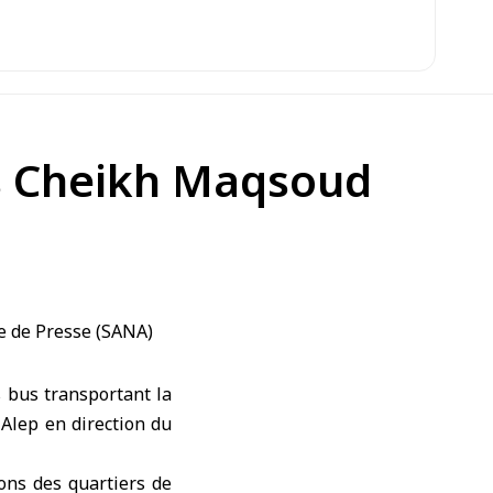
is Cheikh Maqsoud
 bus transportant la
Alep en direction du
ons des quartiers de