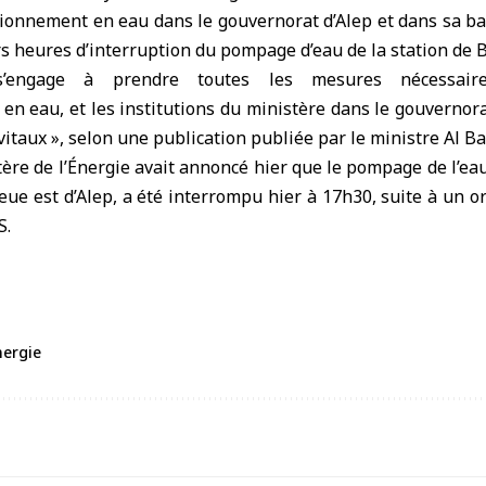
sionnement en eau dans le gouvernorat d’Alep et dans sa ba
rs heures d’interruption du pompage d’eau de la station de B
’engage à prendre toutes les mesures nécessair
en eau, et les institutions du ministère dans le gouvernorat
 vitaux », selon une publication publiée par le ministre Al Bac
ère de l’Énergie
avait annoncé hier que le pompage de l’eau
ieue est d’Alep, a été interrompu hier à 17h30, suite à un o
S.
nergie