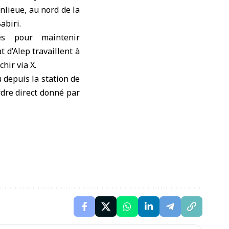
nlieue, au nord de la
abiri.
es pour maintenir
 d’Alep travaillent à
hir via X.
 depuis la station de
rdre direct donné par