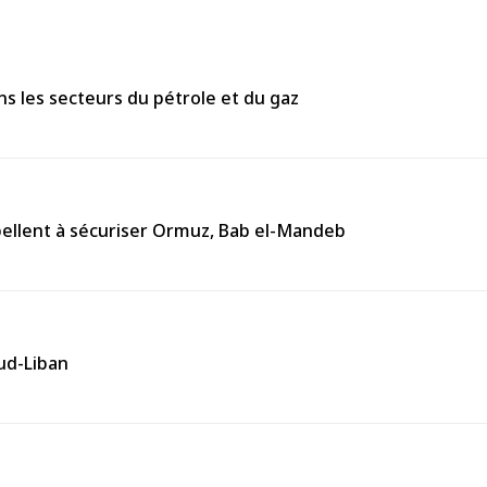
ns les secteurs du pétrole et du gaz
pellent à sécuriser Ormuz, Bab el-Mandeb
Sud-Liban