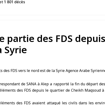
et 1 801 décès
re partie des FDS depu
a Syrie
respondant de SANA à Alep a rapporté la fin du départ des
 éléments des
FDS
depuis le quartier de Cheikh Maqsoud à 
éléments des FDS avaient attaqué les civils dans les envir