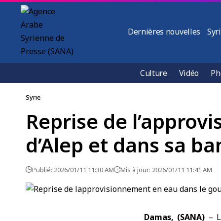
Dernières nouvelles
Syr
Culture
Vidéo
Ph
Syrie
Reprise de l’approv
d’Alep et dans sa ba
Publié: 2026/01/11 11:30 AM
Mis à jour: 2026/01/11 11:41 AM
Damas, (SANA)
– L