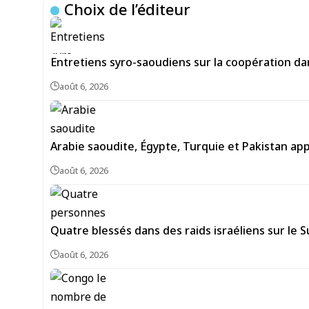
Choix de l’éditeur
Entretiens syro-saoudiens sur la coopération da
août 6, 2026
Arabie saoudite, Égypte, Turquie et Pakistan ap
août 6, 2026
Quatre blessés dans des raids israéliens sur le 
août 6, 2026