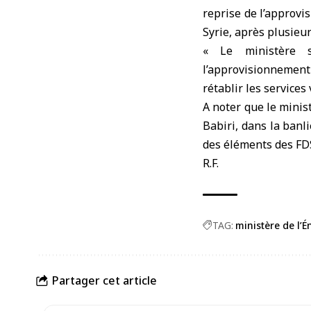
reprise de l’approvi
Syrie, après plusieu
« Le ministère s
l’approvisionnement 
rétablir les services
A noter que le
minist
Babiri, dans la banl
des éléments des FD
R.F.
TAG:
ministère de l’É
Partager cet article