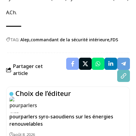
A.Ch.
TAG:
Alep
commandant de la sécurité intérieure
FDS
Partager cet
article
Choix de l’éditeur
pourparlers syro-saoudiens sur les énergies
renouvelables
août 8, 2026