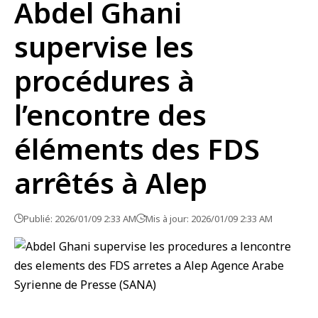
Abdel Ghani
supervise les
procédures à
l’encontre des
éléments des FDS
arrêtés à Alep
Publié: 2026/01/09 2:33 AM
Mis à jour: 2026/01/09 2:33 AM