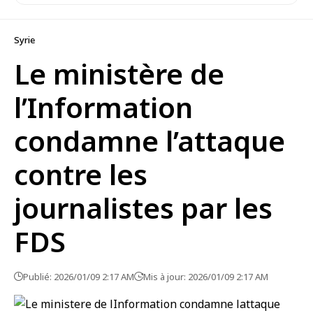
Syrie
Le ministère de
l’Information
condamne l’attaque
contre les
journalistes par les
FDS
Publié: 2026/01/09 2:17 AM
Mis à jour: 2026/01/09 2:17 AM