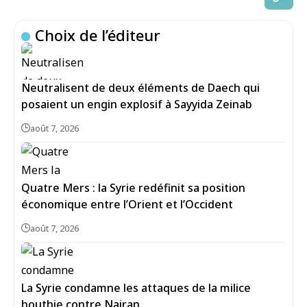
Choix de l’éditeur
Neutralisent de deux éléments de Daech qui
posaient un engin explosif à Sayyida Zeinab
août 7, 2026
Quatre Mers : la Syrie redéfinit sa position
économique entre l’Orient et l’Occident
août 7, 2026
La Syrie condamne les attaques de la milice
houthie contre Najran