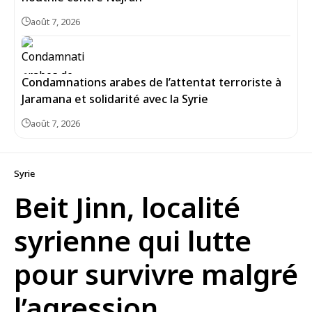
août 7, 2026
Condamnations arabes de l’attentat terroriste à
Jaramana et solidarité avec la Syrie
août 7, 2026
Syrie
Beit Jinn, localité
syrienne qui lutte
pour survivre malgré
l’agression