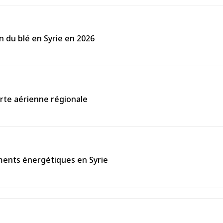
on du blé en Syrie en 2026
carte aérienne régionale
ements énergétiques en Syrie