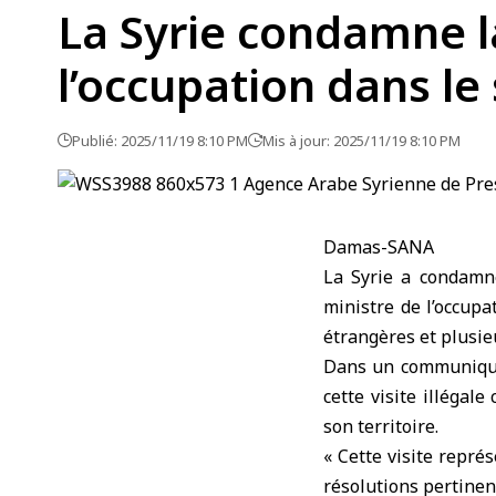
La Syrie condamne la
l’occupation dans le
Publié: 2025/11/19 8:10 PM
Mis à jour: 2025/11/19 8:10 PM
Damas-SANA
La Syrie a condamné
ministre de l’occupa
étrangères et plusie
Dans un communiqué
cette visite illégale
son territoire.
« Cette visite repré
résolutions pertinent