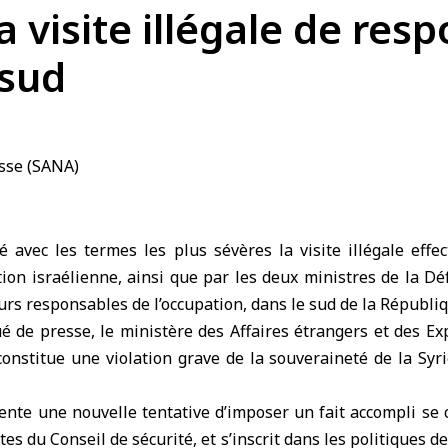
 visite illégale de res
 sud
 avec les termes les plus sévères la visite illégale effe
tion israélienne, ainsi que par les deux ministres de la Dé
urs responsables de l’occupation, dans le sud de la Républi
 de presse, le
ministère des Affaires étrangers et des Ex
 constitue une violation grave de la souveraineté de la Syri
sente une nouvelle tentative d’imposer un fait accompli se 
es du Conseil de sécurité, et s’inscrit dans les politiques de