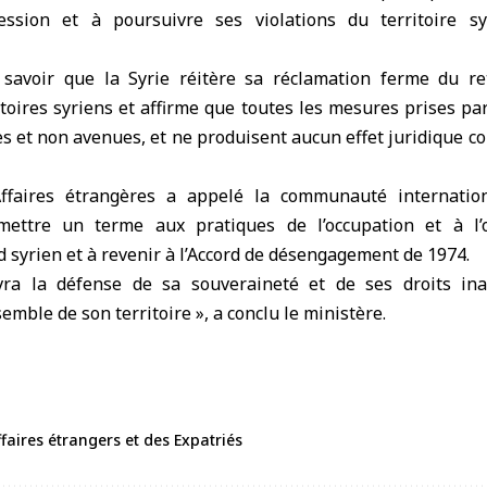
ession et à poursuivre ses violations du territoire sy
 savoir que la Syrie réitère sa réclamation ferme du ret
itoires syriens et affirme que toutes les mesures prises par
es et non avenues, et ne produisent aucun effet juridique 
ffaires étrangères a appelé la communauté internati
 mettre un terme aux pratiques de l’occupation et à l’o
syrien et à revenir à l’Accord de désengagement de 1974.
vra la défense de sa souveraineté et de ses droits inal
emble de son territoire », a conclu le ministère.
faires étrangers et des Expatriés