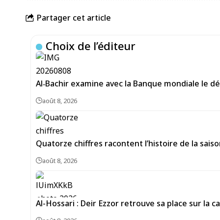
Partager cet article
Choix de l’éditeur
Al‑Bachir examine avec la Banque mondiale le d
août 8, 2026
Quatorze chiffres racontent l’histoire de la sais
août 8, 2026
Al-Hossari : Deir Ezzor retrouve sa place sur la 