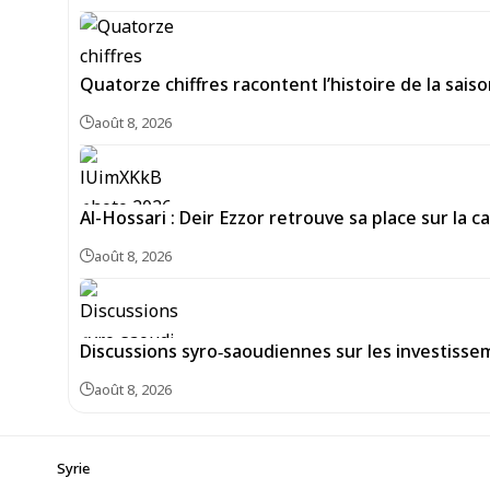
Quatorze chiffres racontent l’histoire de la sais
août 8, 2026
Al-Hossari : Deir Ezzor retrouve sa place sur la 
août 8, 2026
Discussions syro‑saoudiennes sur les investiss
août 8, 2026
Syrie