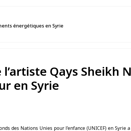
ements énergétiques en Syrie
l’artiste Qays Sheikh
r en Syrie
nds des Nations Unies pour l’enfance (
UNICEF
) en
Syrie
a