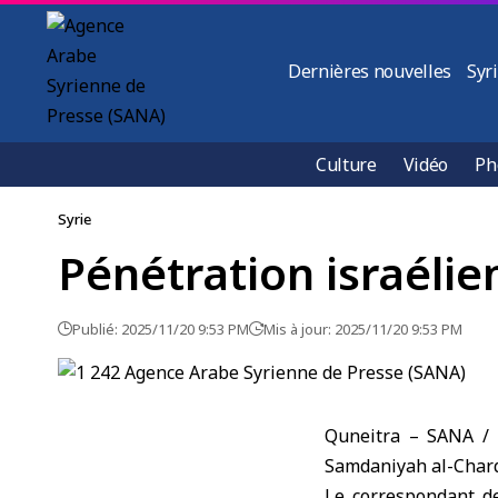
Dernières nouvelles
Syr
Culture
Vidéo
Ph
Syrie
Pénétration israélie
Publié: 2025/11/20 9:53 PM
Mis à jour: 2025/11/20 9:53 PM
Quneitra – SANA / L
Samdaniyah al-Charq
Le correspondant de