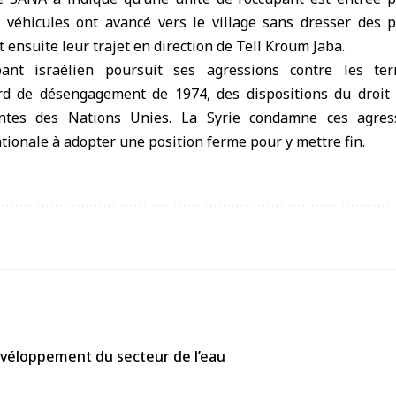
 véhicules ont avancé vers le village sans dresser des p
t ensuite leur trajet en direction de Tell Kroum Jaba.
ant israélien poursuit ses agressions contre les terr
ord de désengagement de 1974, des dispositions du droit 
entes des Nations Unies. La Syrie condamne ces agres
onale à adopter une position ferme pour y mettre fin.
évéloppement du secteur de l’eau