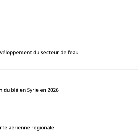
évéloppement du secteur de l’eau
on du blé en Syrie en 2026
carte aérienne régionale