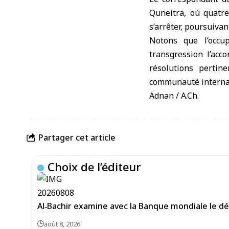
Quneitra, où quatre
s’arrêter, poursuivan
Notons que l’occup
transgression l’acc
résolutions pertin
communauté internati
Adnan / A.Ch.
Partager cet article
Choix de l’éditeur
Al‑Bachir examine avec la Banque mondiale le d
août 8, 2026