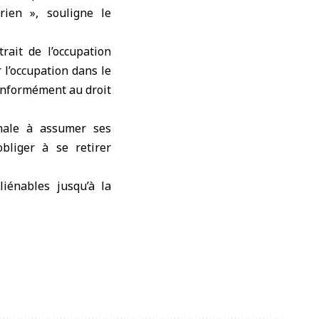
rien », souligne le
rait de l’occupation
 l’occupation dans le
conformément au droit
onale à assumer ses
bliger à se retirer
iénables jusqu’à la