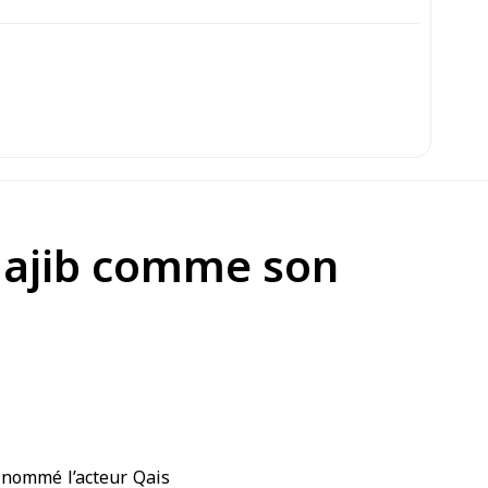
 Najib comme son
 nommé l’acteur Qais