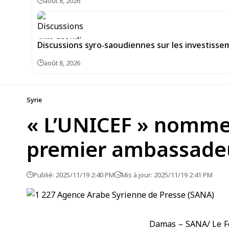
août 8, 2026
Discussions syro‑saoudiennes sur les investiss
août 8, 2026
Syrie
« L’UNICEF » nomme 
premier ambassadeu
Publié: 2025/11/19 2:40 PM
Mis à jour: 2025/11/19 2:41 PM
Damas – SANA/ Le Fo