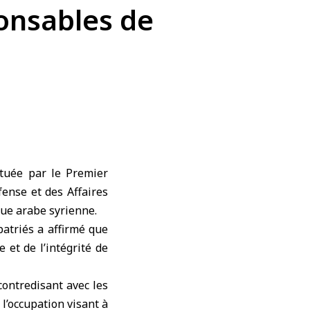
ponsables de
ctuée par le Premier
fense et des Affaires
que arabe syrienne.
patriés
a affirmé que
e et de l’intégrité de
contredisant avec les
 l’occupation visant à